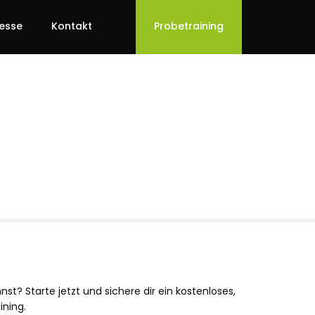
esse
Kontakt
Probetraining
st? Starte jetzt und sichere dir ein kostenloses,
ining.