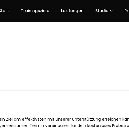
Start
Trainingsziele
Leistungen
Studio
Pr
ein Ziel am effektivsten mit unserer Unterstützung erreichen kann
 gemeinsamen Termin vereinbaren für dein kostenloses Probetra