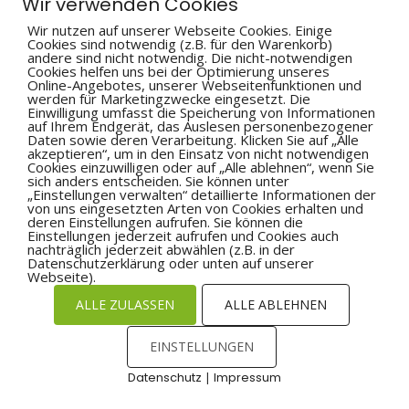
Wir verwenden Cookies
Wir nutzen auf unserer Webseite Cookies. Einige
Cookies sind notwendig (z.B. für den Warenkorb)
andere sind nicht notwendig. Die nicht-notwendigen
Cookies helfen uns bei der Optimierung unseres
Online-Angebotes, unserer Webseitenfunktionen und
werden für Marketingzwecke eingesetzt. Die
Einwilligung umfasst die Speicherung von Informationen
auf Ihrem Endgerät, das Auslesen personenbezogener
Daten sowie deren Verarbeitung. Klicken Sie auf „Alle
akzeptieren“, um in den Einsatz von nicht notwendigen
Cookies einzuwilligen oder auf „Alle ablehnen“, wenn Sie
sich anders entscheiden. Sie können unter
„Einstellungen verwalten“ detaillierte Informationen der
von uns eingesetzten Arten von Cookies erhalten und
deren Einstellungen aufrufen. Sie können die
Einstellungen jederzeit aufrufen und Cookies auch
nachträglich jederzeit abwählen (z.B. in der
Datenschutzerklärung oder unten auf unserer
Webseite).
ALLE ZULASSEN
ALLE ABLEHNEN
EINSTELLUNGEN
Datenschutz
|
Impressum
Cookies