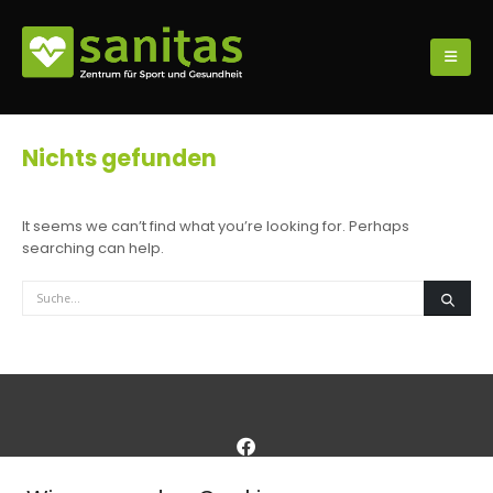
Nichts gefunden
It seems we can’t find what you’re looking for. Perhaps
searching can help.
© 2024
Sanitas
-
Impressum
-
Datenschutz