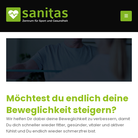
Möchtest du endlich deine
Beweglichkeit steigern?
Wir helfen Dir dabei deine Beweglichkeit zu verbessern, damit
Du dich schneller wieder fitter, gesünder, vitaler und aktiver
fühlst und Du endlich wieder schmerzfrei bist.