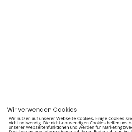
Wir verwenden Cookies
Wir nutzen auf unserer Webseite Cookies. Einige Cookies sin
nicht notwendig. Die nicht-notwendigen Cookies helfen uns 
unserer Webseitenfunktionen und werden für Marketingzweck
Speicherung von Informationen auf Ihrem Endgerät, das A