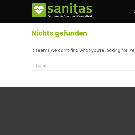
Nichts gefunden
It seems we can’t find what you’re looking for. P