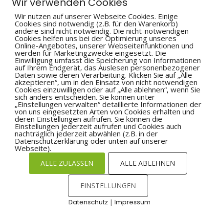
Wir verwenden Cookies
Wir nutzen auf unserer Webseite Cookies. Einige
Cookies sind notwendig (z.B. für den Warenkorb)
andere sind nicht notwendig. Die nicht-notwendigen
Cookies helfen uns bei der Optimierung unseres
Online-Angebotes, unserer Webseitenfunktionen und
werden für Marketingzwecke eingesetzt. Die
Einwilligung umfasst die Speicherung von Informationen
auf Ihrem Endgerät, das Auslesen personenbezogener
Daten sowie deren Verarbeitung. Klicken Sie auf „Alle
akzeptieren“, um in den Einsatz von nicht notwendigen
Cookies einzuwilligen oder auf „Alle ablehnen“, wenn Sie
sich anders entscheiden. Sie können unter
„Einstellungen verwalten“ detaillierte Informationen der
von uns eingesetzten Arten von Cookies erhalten und
deren Einstellungen aufrufen. Sie können die
Einstellungen jederzeit aufrufen und Cookies auch
nachträglich jederzeit abwählen (z.B. in der
Datenschutzerklärung oder unten auf unserer
Webseite).
ALLE ZULASSEN
ALLE ABLEHNEN
EINSTELLUNGEN
Datenschutz
|
Impressum
Cookies